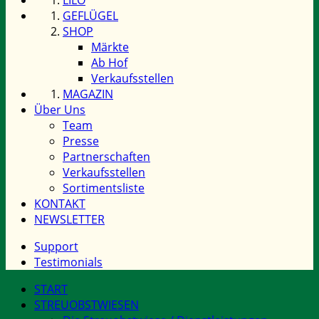
GEFLÜGEL
SHOP
Märkte
Ab Hof
Verkaufsstellen
MAGAZIN
Über Uns
Team
Presse
Partnerschaften
Verkaufsstellen
Sortimentsliste
KONTAKT
NEWSLETTER
Support
Testimonials
START
STREUOBSTWIESEN