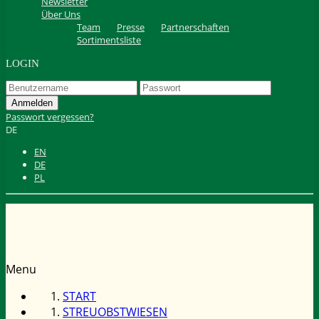
Newsletter
Über Uns
Team
Presse
Partnerschaften
Sortimentsliste
LOGIN
Passwort vergessen?
DE
EN
DE
PL
Menu
START
STREUOBSTWIESEN