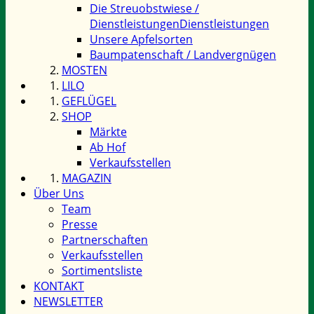
Die Streuobstwiese /
Dienstleistungen
Dienstleistungen
Unsere Apfelsorten
Baumpatenschaft / Landvergnügen
MOSTEN
LILO
GEFLÜGEL
SHOP
Märkte
Ab Hof
Verkaufsstellen
MAGAZIN
Über Uns
Team
Presse
Partnerschaften
Verkaufsstellen
Sortimentsliste
KONTAKT
NEWSLETTER