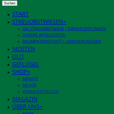
Suchen
START
STREUOBSTWIESEN
DIE STREUOBSTWIESE / DIENSTLEISTUNGEN
UNSERE APFELSORTEN
BAUMPATENSCHAFT / LANDVERGNÜGEN
MOSTEN
LILO
GEFLÜGEL
SHOP
MÄRKTE
AB HOF
VERKAUFSSTELLEN
MAGAZIN
ÜBER UNS
TEAM