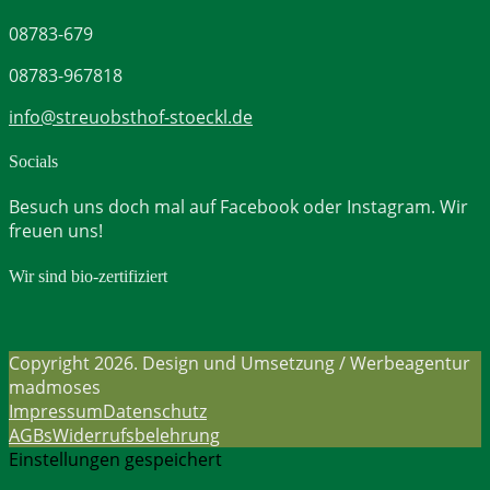
08783-679
08783-967818
info@streuobsthof-stoeckl.de
Socials
Besuch uns doch mal auf Facebook oder Instagram. Wir
freuen uns!
Wir sind bio-zertifiziert
Copyright 2026. Design und Umsetzung / Werbeagentur
madmoses
Impressum
Datenschutz
AGBs
Widerrufsbelehrung
Einstellungen gespeichert