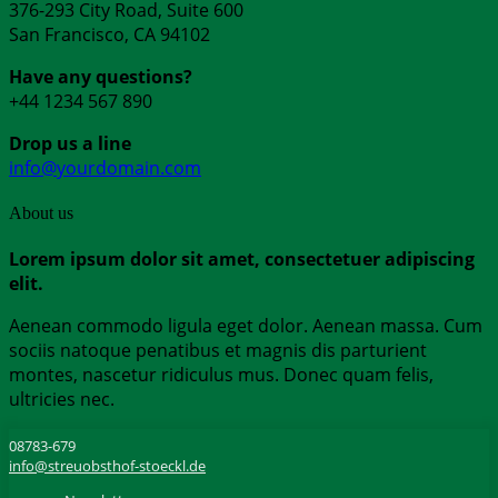
376-293 City Road, Suite 600
San Francisco, CA 94102
Have any questions?
+44 1234 567 890
Drop us a line
info@yourdomain.com
About us
Lorem ipsum dolor sit amet, consectetuer adipiscing
elit.
Aenean commodo ligula eget dolor. Aenean massa. Cum
sociis natoque penatibus et magnis dis parturient
montes, nascetur ridiculus mus. Donec quam felis,
ultricies nec.
08783-679
info@streuobsthof-stoeckl.de