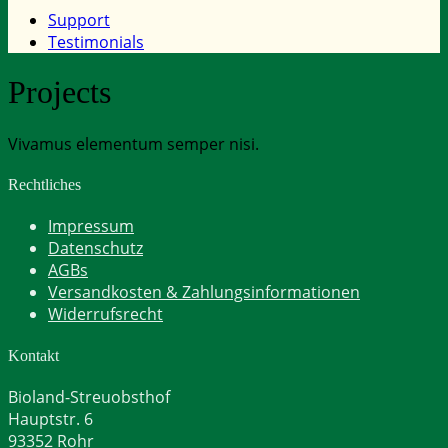
Support
Testimonials
Projects
Vivamus elementum semper nisi.
Rechtliches
Impressum
Datenschutz
AGBs
Versandkosten & Zahlungsinformationen
Widerrufsrecht
Kontakt
Bioland-Streuobsthof
Hauptstr. 6
93352 Rohr