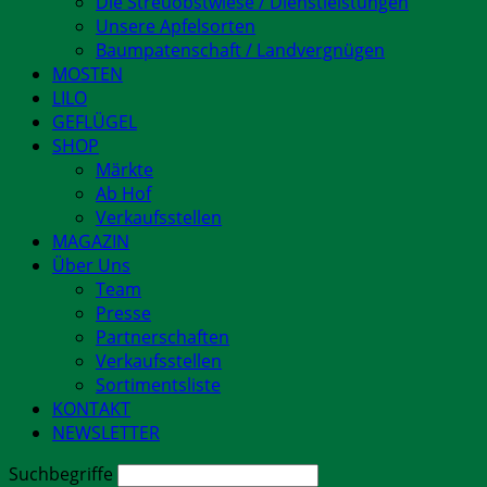
Die Streuobstwiese / Dienstleistungen
Unsere Apfelsorten
Baumpatenschaft / Landvergnügen
MOSTEN
LILO
GEFLÜGEL
SHOP
Märkte
Ab Hof
Verkaufsstellen
MAGAZIN
Über Uns
Team
Presse
Partnerschaften
Verkaufsstellen
Sortimentsliste
KONTAKT
NEWSLETTER
Suchbegriffe