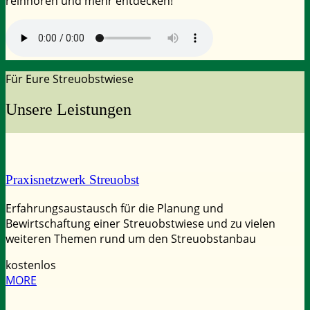
reinhören und mehr entdecken!
Für Eure Streuobstwiese
Unsere Leistungen
Praxisnetzwerk Streuobst
Erfahrungsaustausch für die Planung und
Bewirtschaftung einer Streuobstwiese und zu vielen
weiteren Themen rund um den Streuobstanbau
kostenlos
MORE