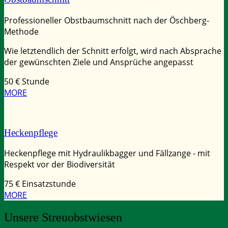
Professioneller Obstbaumschnitt nach der Öschberg-
Methode
Wie letztendlich der Schnitt erfolgt, wird nach Absprache
der gewünschten Ziele und Ansprüche angepasst
50
€ Stunde
MORE
Heckenpflege
Heckenpflege mit Hydraulikbagger und Fällzange - mit
Respekt vor der Biodiversität
75
€ Einsatzstunde
MORE
Unsere Streuobstwiesen