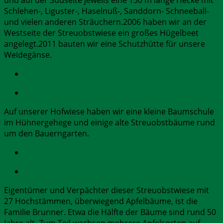
und auf der Südseite jeweils eine 150 m lange Hecke mit
Schlehen-, Liguster-, Haselnuß-, Sanddorn- Schneeball-
und vielen anderen Sträuchern.2006 haben wir an der
Westseite der Streuobstwiese ein großes Hügelbeet
angelegt.2011 bauten wir eine Schutzhütte für unsere
Weidegänse.
Auf unserer Hofwiese haben wir eine kleine Baumschule
im Hühnergehege und einige alte Streuobstbäume rund
um den Bauerngarten.
Eigentümer und Verpächter dieser Streuobstwiese mit
27 Hochstämmen, überwiegend Apfelbäume, ist die
Familie Brunner. Etwa die Hälfte der Bäume sind rund 50