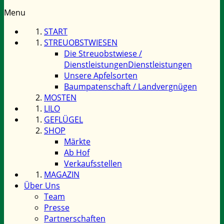
Menu
START
STREUOBSTWIESEN
Die Streuobstwiese /
Dienstleistungen
Dienstleistungen
Unsere Apfelsorten
Baumpatenschaft / Landvergnügen
MOSTEN
LILO
GEFLÜGEL
SHOP
Märkte
Ab Hof
Verkaufsstellen
MAGAZIN
Über Uns
Team
Presse
Partnerschaften