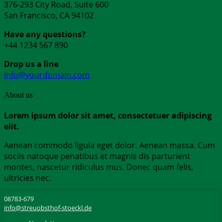
376-293 City Road, Suite 600
San Francisco, CA 94102
Have any questions?
+44 1234 567 890
Drop us a line
info@yourdomain.com
About us
Lorem ipsum dolor sit amet, consectetuer adipiscing
elit.
Aenean commodo ligula eget dolor. Aenean massa. Cum
sociis natoque penatibus et magnis dis parturient
montes, nascetur ridiculus mus. Donec quam felis,
ultricies nec.
08783-679
info@streuobsthof-stoeckl.de