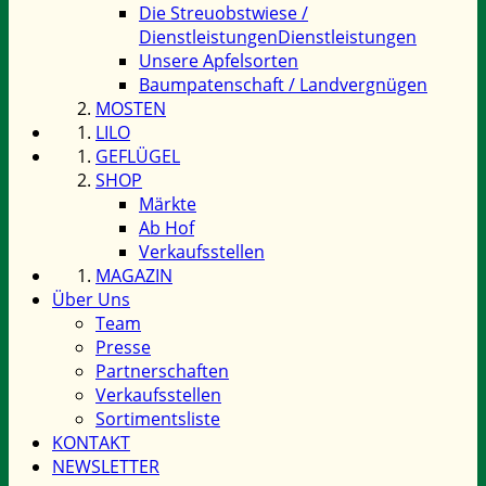
Die Streuobstwiese /
Dienstleistungen
Dienstleistungen
Unsere Apfelsorten
Baumpatenschaft / Landvergnügen
MOSTEN
LILO
GEFLÜGEL
SHOP
Märkte
Ab Hof
Verkaufsstellen
MAGAZIN
Über Uns
Team
Presse
Partnerschaften
Verkaufsstellen
Sortimentsliste
KONTAKT
NEWSLETTER