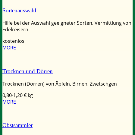
Sortenauswahl
Hilfe bei der Auswahl geeigneter Sorten, Vermittlung von
Edelreisern
kostenlos
MORE
Trocknen und Dörren
Trocknen (Dörren) von Äpfeln, Birnen, Zwetschgen
0,80-1,20
€ kg
MORE
Obstsammler