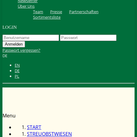
Newsletter
Über Uns
Team
Presse
Partnerschaften
Sortimentsliste
LOGIN
Passwort vergessen?
DE
EN
DE
PL
Menu
START
STREUOBSTWIESEN