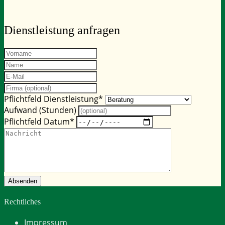
Dienstleistung
anfragen
Pflichtfeld
Dienstleistung
*
Aufwand (Stunden)
Pflichtfeld
Datum
*
Absenden
Rechtliches
Impressum