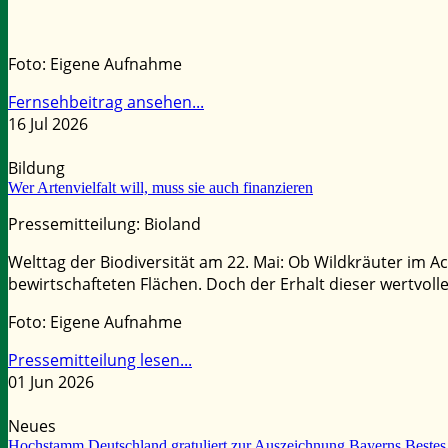
Foto: Eigene Aufnahme
Fernsehbeitrag ansehen...
16 Jul 2026
Bildung
Wer Artenvielfalt will, muss sie auch finanzieren
Pressemitteilung: Bioland
Welttag der Biodiversität am 22. Mai: Ob Wildkräuter im
bewirtschafteten Flächen. Doch der Erhalt dieser wertvoll
Foto: Eigene Aufnahme
Pressemitteilung lesen...
01 Jun 2026
Neues
Hochstamm Deutschland gratuliert zur Auszeichnung Bayerns Bestes