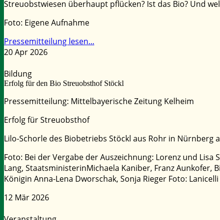
Streuobstwiesen überhaupt pflücken? Ist das Bio? Und we
Foto: Eigene Aufnahme
Pressemitteilung lesen...
20 Apr 2026
Bildung
Erfolg für den Bio Streuobsthof Stöckl
Pressemitteilung: Mittelbayerische Zeitung Kelheim
Erfolg für Streuobsthof
Lilo-Schorle des Biobetriebs Stöckl aus Rohr in Nürnberg 
Foto: Bei der Vergabe der Auszeichnung: Lorenz und Lisa 
Lang, StaatsministerinMichaela Kaniber, Franz Aunkofer, B
Königin Anna-Lena Dworschak, Sonja Rieger Foto: Lanicelli
12 Mär 2026
Veranstaltung