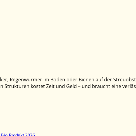
 Acker, Regenwürmer im Boden oder Bienen auf der Streuobs
en Strukturen kostet Zeit und Geld – und braucht eine verlä
 Bio Produkt 2026