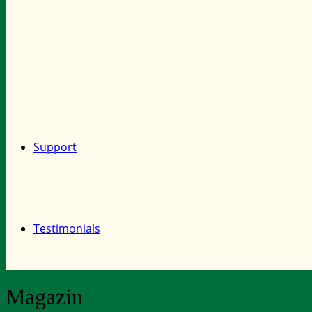
Support
Testimonials
Magazin