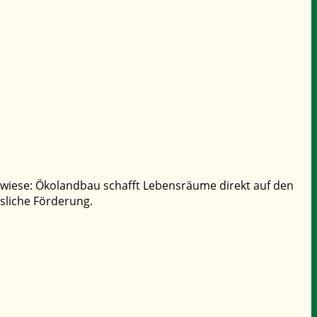
twiese: Ökolandbau schafft Lebensräume direkt auf den
ssliche Förderung.