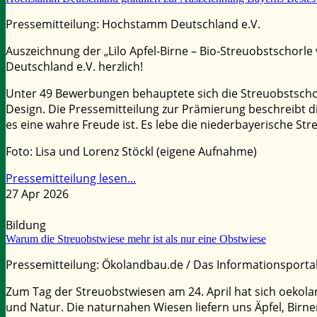
Pressemitteilung: Hochstamm Deutschland e.V.
Auszeichnung der „Lilo Apfel-Birne – Bio-Streuobstschorl
Deutschland e.V. herzlich!
Unter 49 Bewerbungen behauptete sich die Streuobstschorle
Design. Die Pressemitteilung zur Prämierung beschreibt di
es eine wahre Freude ist. Es lebe die niederbayerische Str
Foto: Lisa und Lorenz Stöckl (eigene Aufnahme)
Pressemitteilung lesen...
27 Apr 2026
Bildung
Warum die Streuobstwiese mehr ist als nur eine Obstwiese
Pressemitteilung: Ökolandbau.de / Das Informationsporta
Zum Tag der Streuobstwiesen am 24. April hat sich oekolan
und Natur. Die naturnahen Wiesen liefern uns Äpfel, Birne