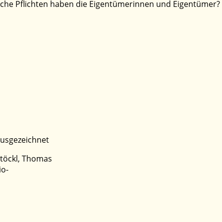
lche Pflichten haben die Eigentümerinnen und Eigentümer?
ausgezeichnet
Stöckl, Thomas
io-