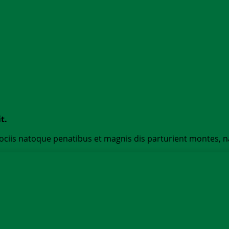
t.
is natoque penatibus et magnis dis parturient montes, nasc