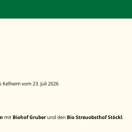
 Kelheim vom 23. Juli 2026
im
mit
Biohof Gruber
und den
Bio Streuobsthof Stöckl
.